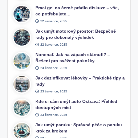
Prací gel na černé prádlo diskuze – vše,
co potřebujete…
22 července, 2025
Jak umýt motorový prostor: Bezpečné
rady pro dokonalý výsledek
22 července, 2025
Nonenal: Jak na zápach stárnutí? –
Řešení pro svěžest pokožky.
23 července, 2025
Jak dezinfikovat lékovky – Praktické tipy a
rady
23 července, 2025
Kde si sám umýt auto Ostrava: Přehled
dostupných míst
23 července, 2025
Jak umýt paruku: Správná péče o paruku
krok za krokem