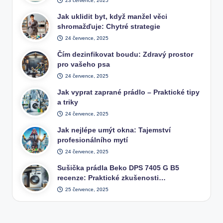
23 července, 2025
Jak uklidit byt, když manžel věci
shromažďuje: Chytré strategie
24 července, 2025
Čím dezinfikovat boudu: Zdravý prostor
pro vašeho psa
24 července, 2025
Jak vyprat zaprané prádlo – Praktické tipy
a triky
24 července, 2025
Jak nejlépe umýt okna: Tajemství
profesionálního mytí
24 července, 2025
Sušička prádla Beko DPS 7405 G B5
recenze: Praktické zkušenosti…
25 července, 2025