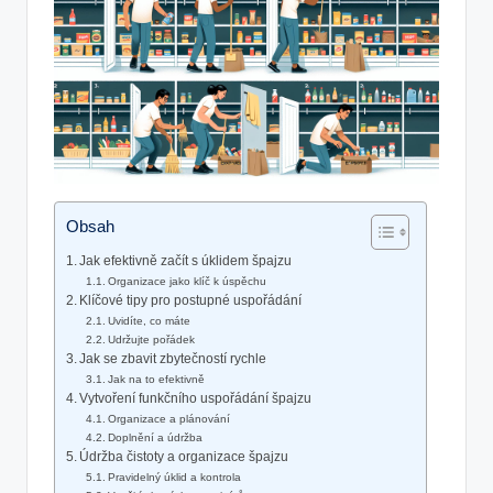
Obsah
Jak efektivně začít s úklidem špajzu
Organizace jako klíč k úspěchu
Klíčové tipy pro postupné uspořádání
Uvidíte, co máte
Udržujte pořádek
Jak se zbavit zbytečností rychle
Jak na to efektivně
Vytvoření funkčního uspořádání špajzu
Organizace a plánování
Doplnění a údržba
Údržba čistoty a organizace špajzu
Pravidelný úklid a kontrola