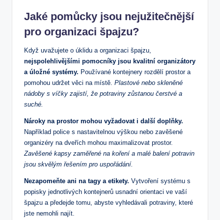
Jaké pomůcky jsou nejužitečnější
pro organizaci špajzu?
Když uvažujete o úklidu a organizaci špajzu,
nejspolehlivějšími pomocníky jsou kvalitní organizátory
a úložné systémy.
Používané kontejnery rozdělí prostor a
pomohou udržet věci na místě.
Plastové nebo skleněné
nádoby s víčky zajistí, že potraviny zůstanou čerstvé a
suché.
Nároky na prostor mohou vyžadovat i další doplňky.
Například police s nastavitelnou výškou nebo zavěšené
organizéry na dveřích mohou maximalizovat prostor.
Zavěšené kapsy zaměřené na koření a malé balení potravin
jsou skvělým řešením pro uspořádání.
Nezapomeňte ani na tagy a etikety.
Vytvoření systému s
popisky jednotlivých kontejnerů usnadní orientaci ve vaší
špajzu a předejde tomu, abyste vyhledávali potraviny, které
jste nemohli najít.