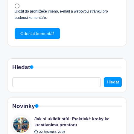
Uložit do prohlížeče jméno, e-mail a webovou stránku pro
budoucí komentáře.
Hledat
Hledat
Novinky
Jak si uklidit stůl: Praktické kroky ke
kreativnímu prostoru
22 července, 2025