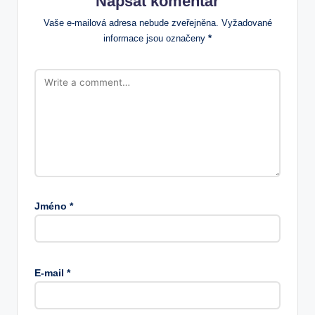
Napsat komentář
Vaše e-mailová adresa nebude zveřejněna.
Vyžadované
informace jsou označeny
*
Jméno
*
E-mail
*